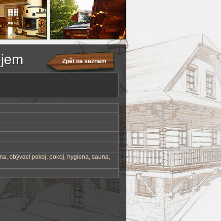
ojem
Zpět na seznam
lna, obývací pokoj, pokoj, hygiena, sauna,