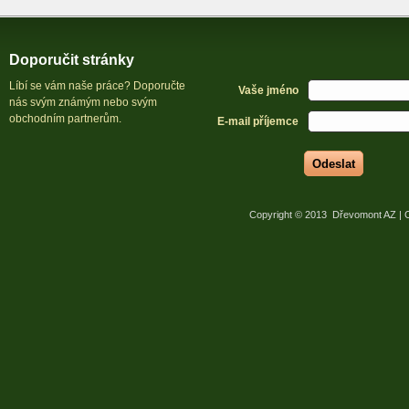
Doporučit stránky
Líbí se vám naše práce? Doporučte
Vaše jméno
nás svým známým nebo svým
obchodním partnerům.
E-mail příjemce
Odeslat
Copyright © 2013 Dřevomont AZ | 